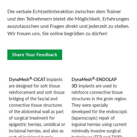
Die verbale Echtzeitinteraktion zwischen dem Trainer
und den Teilnehmern bietet die Möglichkeit, Erfahrungen
auszutauschen und Fragen direkt und jederzeit zu stellen.
Wir freuen uns, Sie online begrüßen zu dürfen!
Share Your Feedback
®
®
DynaMesh
-CICAT
implants
DynaMesh
-ENDOLAP
are designed for soft tissue
3D
implants are used to
reinforcement and soft tissue
reinforce connective tissue
bridging of the fascial and
structures in the groin region.
connective tissue structures
They were specially
of the abdominal wall as part
developed for the endoscopic
of surgical treatment for
(laparoscopic) repair of
epigastric hernias, umbilical or
inguinal hernias using current
incisional hernias, and also as
minimally invasive surgical