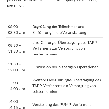
part of incisional hernia
techniques (TEP and TAPP).
prevention.
08.00 –
Begrüßung der Teilnehmer und
08:30 Uhr
Einführung in die Veranstaltung
Live-Chirurgie-Übertragung des TAPP-
08:30 –
Verfahrens zur Versorgung von
11:30 Uhr
Leistenhernien
11.30 –
Diskussion der bisherigen Operationen
12:00 Uhr
Weitere Live-Chirurgie-Übertragung des
12:00 –
TAPP-Verfahrens zur Versorgung von
14:00 Uhr
Leistenhernien
14:00 –
Vorstellung des PUMP-Verfahrens
14:15 Uhr