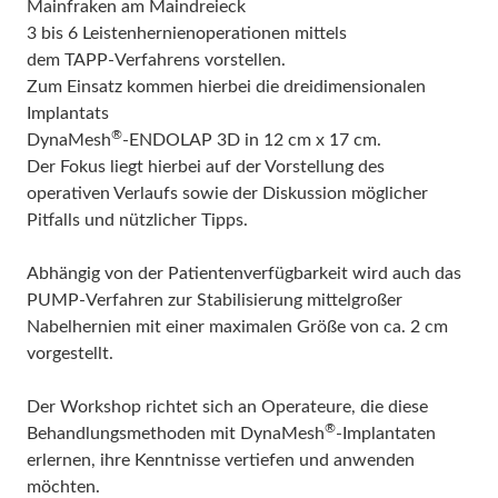
Mainfraken am Maindreieck
3 bis 6 Leistenhernienoperationen mittels
dem TAPP-Verfahrens vorstellen.
Zum Einsatz kommen hierbei die dreidimensionalen
Implantats
®
DynaMesh
-ENDOLAP 3D in 12 cm x 17 cm.
Der Fokus liegt hierbei auf der Vorstellung des
operativen Verlaufs sowie der Diskussion möglicher
Pitfalls und nützlicher Tipps.
Abhängig von der Patientenverfügbarkeit wird auch das
PUMP-Verfahren zur Stabilisierung mittelgroßer
Nabelhernien mit einer maximalen Größe von ca. 2 cm
vorgestellt.
Der Workshop richtet sich an Operateure, die diese
®
Behandlungsmethoden mit DynaMesh
-Implantaten
erlernen, ihre Kenntnisse vertiefen und anwenden
möchten.