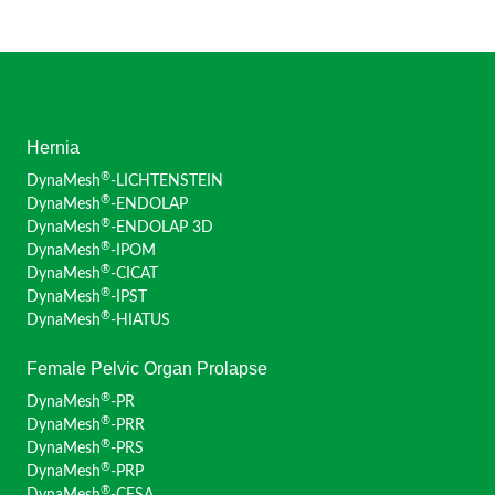
Hernia
®
DynaMesh
-LICHTENSTEIN
®
DynaMesh
-ENDOLAP
®
DynaMesh
-ENDOLAP 3D
®
DynaMesh
-IPOM
®
DynaMesh
-CICAT
®
DynaMesh
-IPST
®
DynaMesh
-HIATUS
Female Pelvic Organ Prolapse
®
DynaMesh
-PR
®
DynaMesh
-PRR
®
DynaMesh
-PRS
®
DynaMesh
-PRP
®