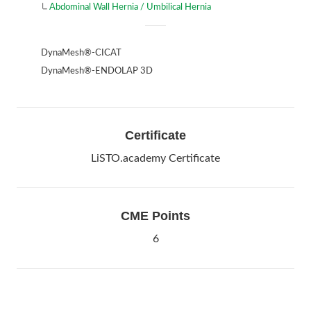
Abdominal Wall Hernia / Umbilical Hernia
DynaMesh®-CICAT
DynaMesh®-ENDOLAP 3D
Certificate
LiSTO.academy Certificate
CME Points
6