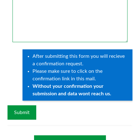
After submitting this form you will recieve
a confirmation request.
Please make sure to click on the
confirmation link in this mail.
Without your confirmation your
submission and data wont reach us.